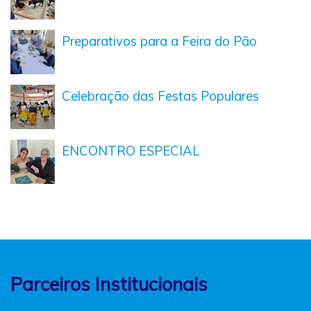
Preparativos para a Feira do Pão
Celebração das Festas Populares
ENCONTRO ESPECIAL
Parceiros Institucionais