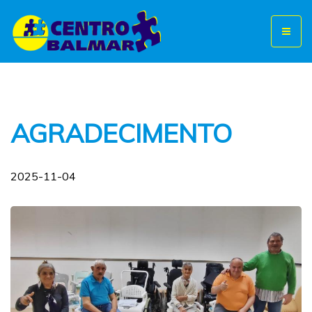
Toggl
naviga
AGRADECIMENTO
2025-11-04