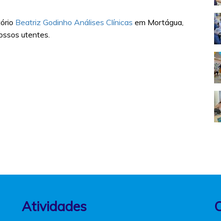
tório
Beatriz Godinho Análises Clínicas
em Mortágua,
nossos utentes.
Atividades