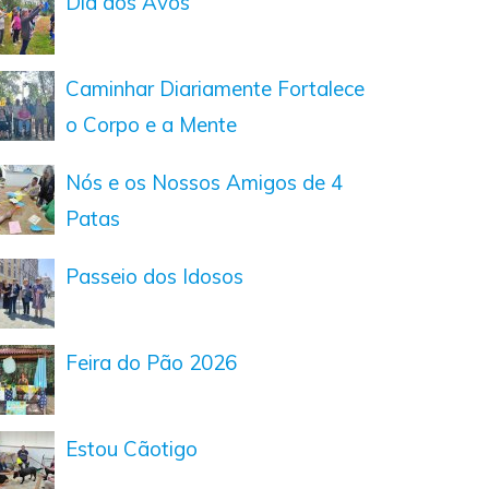
Dia dos Avós
Caminhar Diariamente Fortalece
o Corpo e a Mente
Nós e os Nossos Amigos de 4
Patas
Passeio dos Idosos
Feira do Pão 2026
Estou Cãotigo