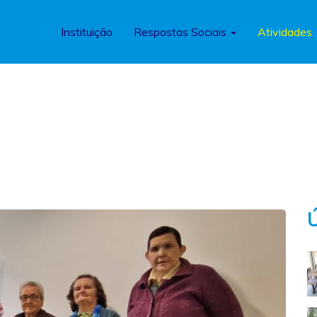
Instituição
Respostas Sociais
Atividades
Ú