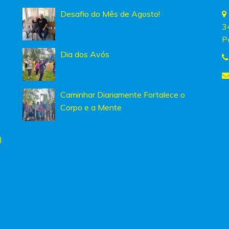
Desafio do Mês de Agosto!
3
P
Dia dos Avós
Caminhar Diariamente Fortalece o
Corpo e a Mente
)