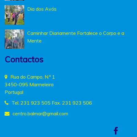
Dia dos Avós
Caminhar Diariamente Fortalece o Corpo e a
Mente
Contactos
Rua do Campo, N.º 1
3450-095 Marmeleira
Portugal
Tel. 231 923 505 Fax. 231 923 506
centro.balmar
@gmail.com