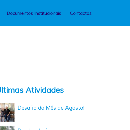
Documentos Institucionais
Contactos
ltimas Atividades
Desafio do Mês de Agosto!