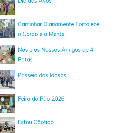
Dia dos Avós
Caminhar Diariamente Fortalece
o Corpo e a Mente
Nós e os Nossos Amigos de 4
Patas
Passeio dos Idosos
Feira do Pão 2026
Estou Cãotigo