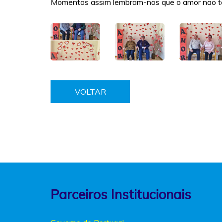
Momentos assim lembram-nos que o amor não tem 
VOLTAR
Parceiros Institucionais