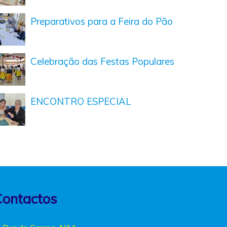
Preparativos para a Feira do Pão
Celebração das Festas Populares
ENCONTRO ESPECIAL
Contactos