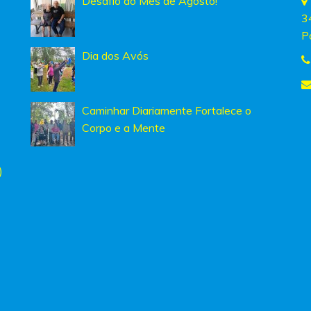
Desafio do Mês de Agosto!
3
P
Dia dos Avós
Caminhar Diariamente Fortalece o
Corpo e a Mente
)