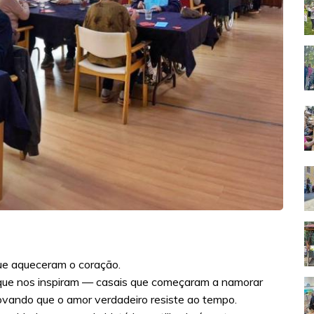
que aqueceram o coração.
a que nos inspiram — casais que começaram a namorar
ovando que o amor verdadeiro resiste ao tempo.