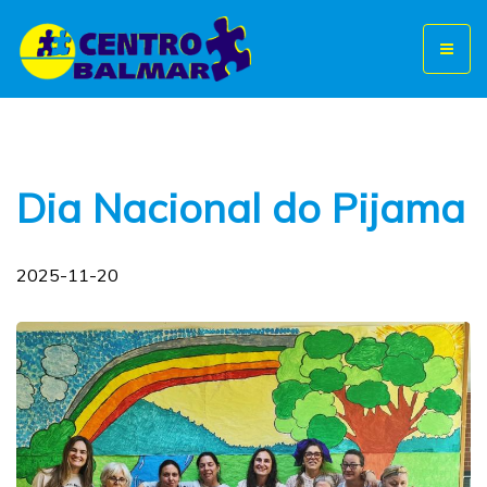
Toggl
naviga
Dia Nacional do Pijama
2025-11-20