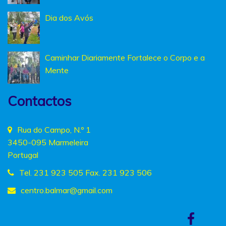
Dia dos Avós
Caminhar Diariamente Fortalece o Corpo e a
Mente
Contactos
Rua do Campo, N.º 1
3450-095 Marmeleira
Portugal
Tel. 231 923 505 Fax. 231 923 506
centro.balmar
@gmail.com