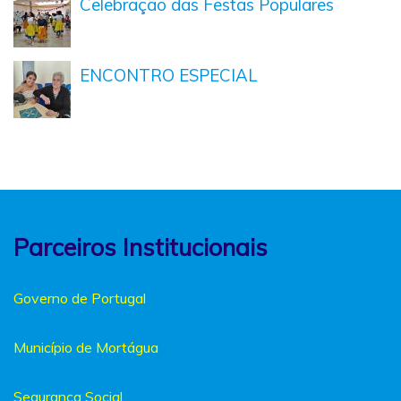
Celebração das Festas Populares
ENCONTRO ESPECIAL
Parceiros Institucionais
Governo de Portugal
Município de Mortágua
Segurança Social