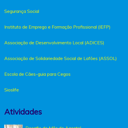
Segurança Social
Instituto de Emprego e Formação Profissional (IEFP)
Associação de Desenvolvimento Local (ADICES)
Associação de Solidariedade Social de Lafões (ASSOL)
Escola de Cães-guia para Cegos
Sioslife
Atividades