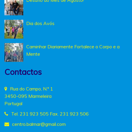
Desafio do Mês de Agosto!
Dia dos Avós
Caminhar Diariamente Fortalece o Corpo e a
Mente
Contactos
Rua do Campo, N.º 1
3450-095 Marmeleira
Portugal
Tel. 231 923 505 Fax. 231 923 506
centro.balmar
@gmail.com