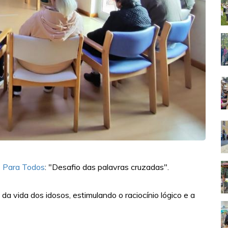
 Para Todos
: "Desafio das palavras cruzadas".
da vida dos idosos, estimulando o raciocínio lógico e a