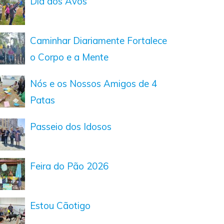
Dia dos Avós
Caminhar Diariamente Fortalece
o Corpo e a Mente
Nós e os Nossos Amigos de 4
Patas
Passeio dos Idosos
Feira do Pão 2026
Estou Cãotigo