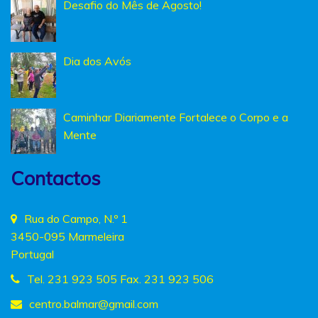
Desafio do Mês de Agosto!
Dia dos Avós
Caminhar Diariamente Fortalece o Corpo e a
Mente
Contactos
Rua do Campo, N.º 1
3450-095 Marmeleira
Portugal
Tel. 231 923 505 Fax. 231 923 506
centro.balmar
@gmail.com