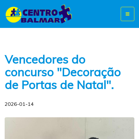
Toggl
naviga
Vencedores do
concurso "Decoração
de Portas de Natal".
2026-01-14