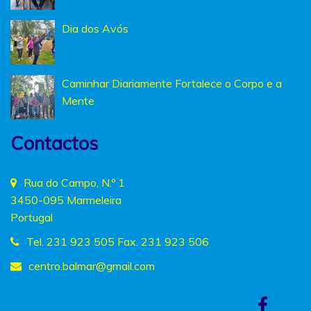
Dia dos Avós
Caminhar Diariamente Fortalece o Corpo e a
Mente
Contactos
Rua do Campo, N.º 1
3450-095 Marmeleira
Portugal
Tel. 231 923 505 Fax. 231 923 506
centro.balmar
@gmail.com