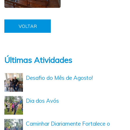
VOLTAR
Últimas Atividades
Desafio do Mês de Agosto!
Dia dos Avós
Caminhar Diariamente Fortalece o